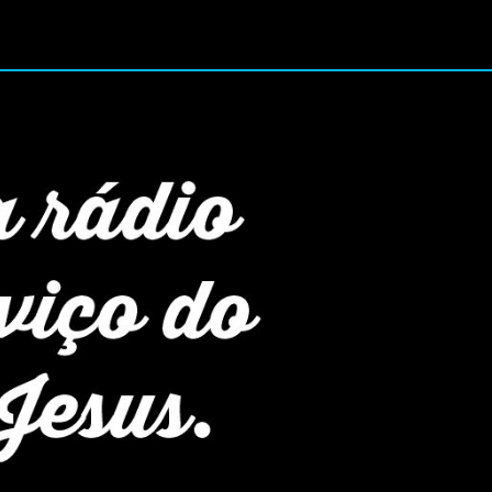
No Ar Agora: