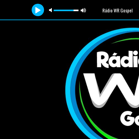
Rádio WR Gospel