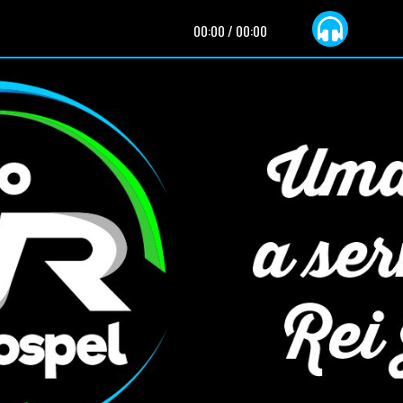
00:00
/
00:00