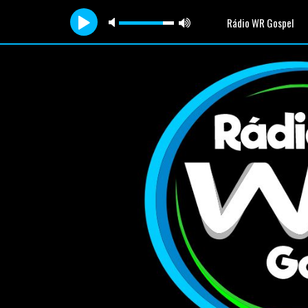
Rádio WR Gospel