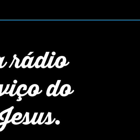
No Ar Agora: