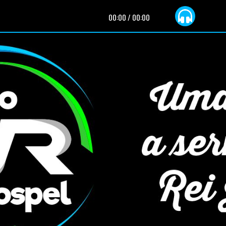
00:00
/
00:00